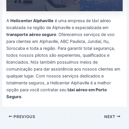
A
Helicenter Alphaville
é uma empresa de táxi aéreo
localizada na região de Alphaville e especializada em
transporte aéreo seguro
. Oferecemos serviços de voo
para clientes em Alphaville, ABC Paulista, Jundiaí, Itu,
Sorocaba e toda a região. Para garantir total segurança,
todos nossos pilotos são experientes, qualificados e
licenciados. Nós também possuímos meios de
comunicação para dar assistência aos nossos clientes em
qualquer lugar. Com nossos serviços dedicados e
totalmente seguros, a Helicenter Alphaville é a melhor
opção para você contratar seu
táxi aéreo em Porto
Seguro
.
Post
PREVIOUS
NEXT
navigation