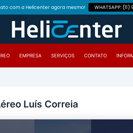
tato com a Helicenter agora mesmo!
WHATSAPP: (11)
ÉREO
EMPRESA
SERVIÇOS
CONTATO
INFOR
Aéreo Luís Correia