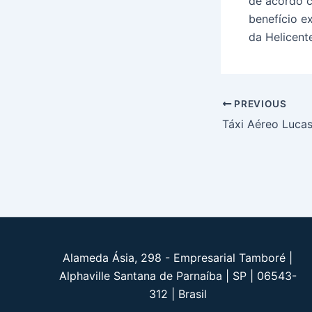
de acordo c
benefício ex
da Helicente
Post
PREVIOUS
navigation
Táxi Aéreo Lucas
Alameda Ásia, 298 - Empresarial Tamboré |
Alphaville Santana de Parnaíba | SP | 06543-
312 | Brasil