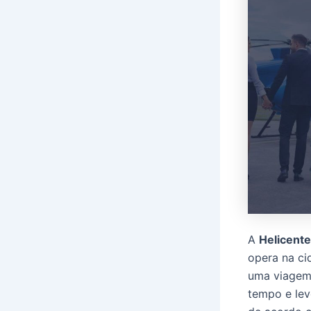
A
Helicente
opera na ci
uma viagem 
tempo e lev