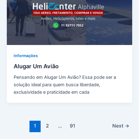
Informações
Alugar Um Avião
Pensando em Alugar Um Avião? Essa pode ser a
solução ideal para quem busca liberdade,
exclusividade e praticidade em cada
Paginação
1
2
…
91
Next
→
de