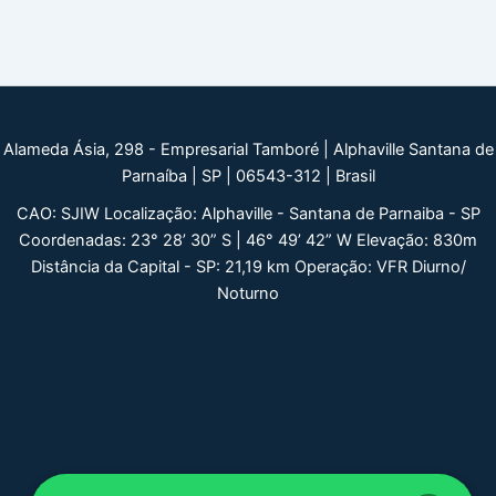
post
Alameda Ásia, 298 - Empresarial Tamboré | Alphaville Santana de
Parnaíba | SP | 06543-312 | Brasil
CAO: SJIW Localização: Alphaville - Santana de Parnaiba - SP
Coordenadas: 23° 28’ 30” S | 46° 49’ 42” W Elevação: 830m
Distância da Capital - SP: 21,19 km Operação: VFR Diurno/
Noturno