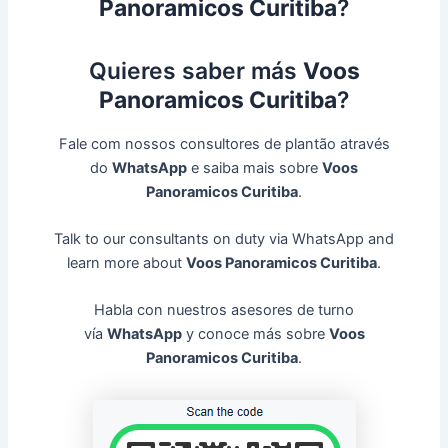
Panoramicos Curitiba
?
Quieres saber más
Voos
Panoramicos Curitiba
?
Fale com nossos consultores de plantão através
do
WhatsApp
e saiba mais sobre
Voos
Panoramicos Curitiba
.
Talk to our consultants on duty via WhatsApp and
learn more about
Voos Panoramicos Curitiba
.
Habla con nuestros asesores de turno
vía
WhatsApp
y conoce más sobre
Voos
Panoramicos Curitiba
.