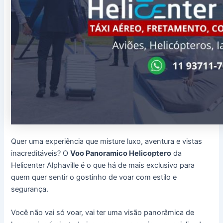
Quer uma experiência que misture luxo, aventura e vistas
inacreditáveis? O
Voo Panoramico Helicoptero
da
Helicenter Alphaville é o que há de mais exclusivo para
quem quer sentir o gostinho de voar com estilo e
segurança.
Você não vai só voar, vai ter uma visão panorâmica de