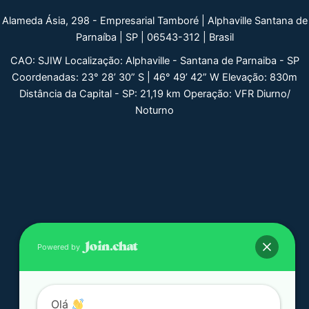
Alameda Ásia, 298 - Empresarial Tamboré | Alphaville Santana de
Parnaíba | SP | 06543-312 | Brasil
CAO: SJIW Localização: Alphaville - Santana de Parnaiba - SP
Coordenadas: 23° 28’ 30” S | 46° 49’ 42” W Elevação: 830m
Distância da Capital - SP: 21,19 km Operação: VFR Diurno/
Noturno
Powered by
Olá