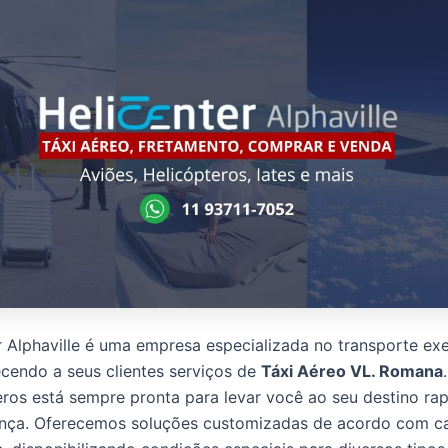
r Alphaville é uma empresa especializada no transporte ex
ecendo a seus clientes serviços de
Táxi Aéreo VL. Romana
eros está sempre pronta para levar você ao seu destino ra
nça. Oferecemos soluções customizadas de acordo com c