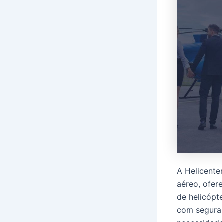
A Helicente
aéreo, ofer
de helicópt
com segura