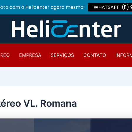
tato com a Helicenter agora mesmo!
WHATSAPP: (11)
ÉREO
EMPRESA
SERVIÇOS
CONTATO
INFOR
Aéreo VL. Romana