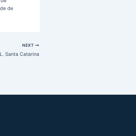
 de
ade de
NEXT
L. Santa Catarina