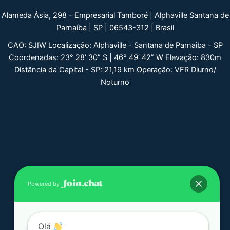
Alameda Ásia, 298 - Empresarial Tamboré | Alphaville Santana de
Parnaíba | SP | 06543-312 | Brasil
CAO: SJIW Localização: Alphaville - Santana de Parnaiba - SP
Coordenadas: 23° 28’ 30” S | 46° 49’ 42” W Elevação: 830m
Distância da Capital - SP: 21,19 km Operação: VFR Diurno/
Noturno
Powered by
Olá