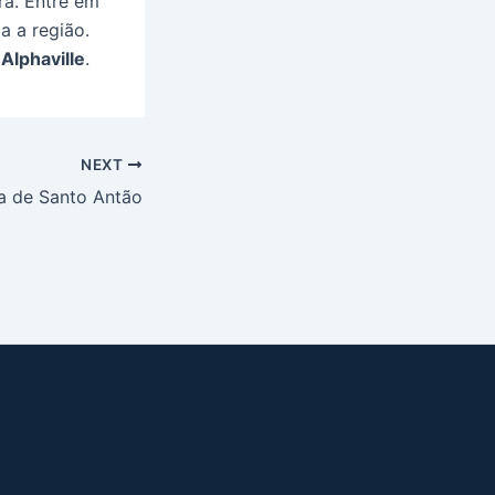
ra. Entre em
a a região.
Alphaville
.
NEXT
ia de Santo Antão