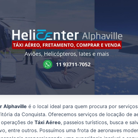
r Alphaville
é o local ideal para quem procura por serviço
tória da Conquista. Oferecemos serviços de locação de a
r operações de
Táxi Aéreo
, passeios turísticos, busca e sa
vo, entre outros. Possuímos uma frota de aeronaves mode