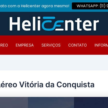
tato com a Helicenter agora mesmo!
WHATSAPP: (11)
ÉREO
EMPRESA
SERVIÇOS
CONTATO
INFOR
Aéreo Vitória da Conquista