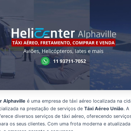
r Alphaville
é uma empresa de táxi aéreo localizada na ci
cializada na prestação de serviços de
Táxi Aéreo União
. A
oferece diversos serviços de táxi aéreo, oferecendo serviço
para os seus clientes. Com uma frota moderna e atualizada