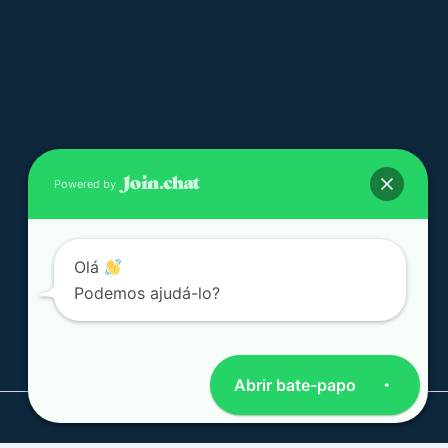
Powered by
Olá
Podemos ajudá-lo?
Abrir bate-papo