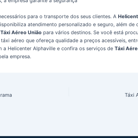
s, a empresa garante a segurança
necessários para o transporte dos seus clientes. A
Helicen
isponibiliza atendimento personalizado e seguro, além de 
e
Táxi Aéreo União
para vários destinos. Se você está pro
táxi aéreo que ofereça qualidade a preços acessíveis, ent
 a Helicenter Alphaville e confira os serviços de
Táxi Aére
pela empresa.
arama
Táxi 