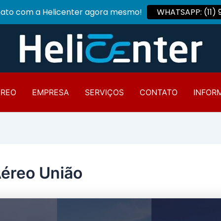
tato com a Helicenter agora mesmo!
WHATSAPP: (11)
ÉREO
EMPRESA
SERVIÇOS
CONTATO
INFOR
Aéreo União