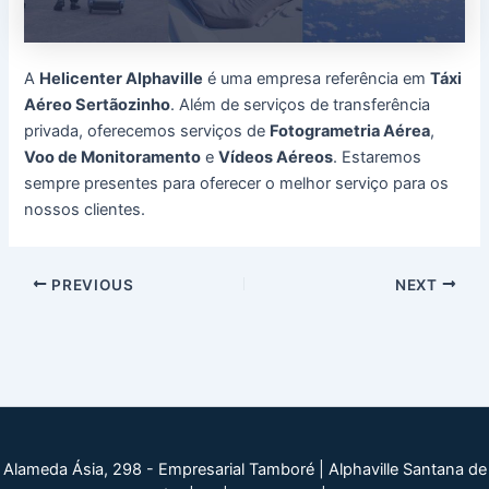
A
Helicenter Alphaville
é uma empresa referência em
Táxi
Aéreo Sertãozinho
. Além de serviços de transferência
privada, oferecemos serviços de
Fotogrametria Aérea
,
Voo de Monitoramento
e
Vídeos Aéreos
. Estaremos
sempre presentes para oferecer o melhor serviço para os
nossos clientes.
Post
PREVIOUS
NEXT
navigation
Alameda Ásia, 298 - Empresarial Tamboré | Alphaville Santana de