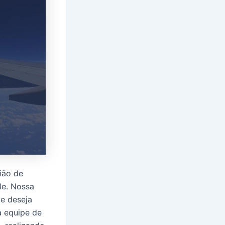
ião de
le. Nossa
e deseja
a equipe de