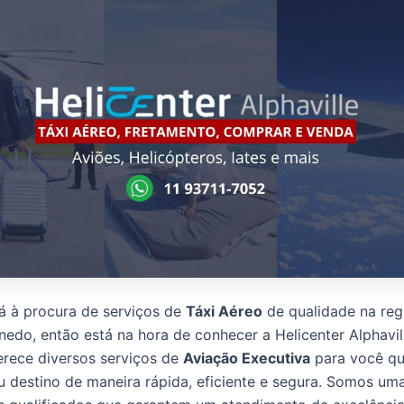
á à procura de serviços de
Táxi Aéreo
de qualidade na reg
edo, então está na hora de conhecer a Helicenter Alphavil
rece diversos serviços de
Aviação Executiva
para você qu
u destino de maneira rápida, eficiente e segura. Somos um