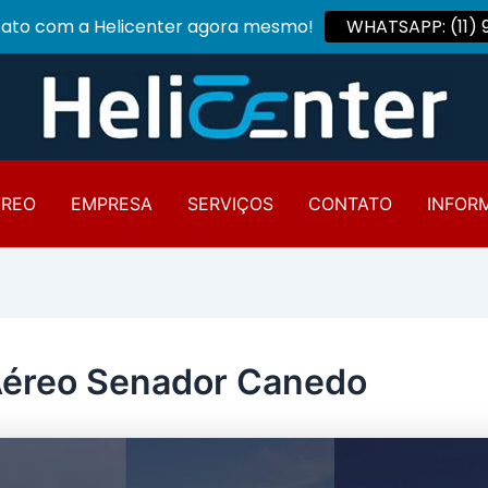
tato com a Helicenter agora mesmo!
WHATSAPP: (11)
ÉREO
EMPRESA
SERVIÇOS
CONTATO
INFOR
Aéreo Senador Canedo