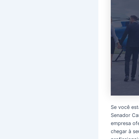
Se você est
Senador Can
empresa ofe
chegar à se