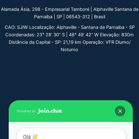
Alameda Ásia, 298 - Empresarial Tamboré | Alphaville Santana de
Parnaíba | SP | 06543-312 | Brasil
CAO: SJIW Localização: Alphaville - Santana de Parnaiba - SP
Coordenadas: 23° 28’ 30” S | 46° 49’ 42” W Elevação: 830m
Distância da Capital - SP: 21,19 km Operação: VFR Diurno/
Noturno
Powered by
Olá