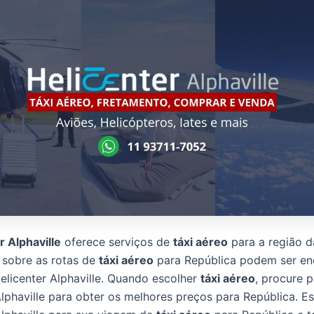
r Alphaville
oferece serviços de
táxi aéreo
para a região d
 sobre as rotas de
táxi aéreo
para República podem ser en
Helicenter Alphaville. Quando escolher
táxi aéreo
, procure p
Alphaville para obter os melhores preços para República. E