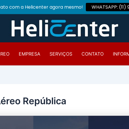
tato com a Helicenter agora mesmo!
WHATSAPP: (11)
ÉREO
EMPRESA
SERVIÇOS
CONTATO
INFOR
Aéreo República