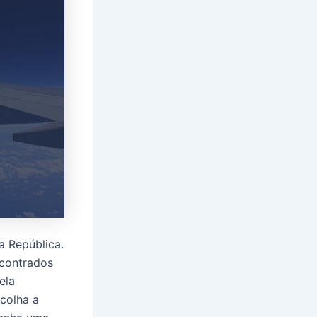
a República.
contrados
ela
scolha a