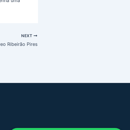
tenha uma
NEXT
eo Ribeirão Pires