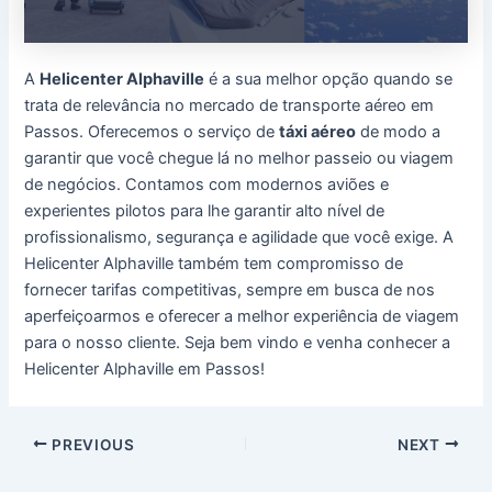
A
Helicenter Alphaville
é a sua melhor opção quando se
trata de relevância no mercado de transporte aéreo em
Passos. Oferecemos o serviço de
táxi aéreo
de modo a
garantir que você chegue lá no melhor passeio ou viagem
de negócios. Contamos com modernos aviões e
experientes pilotos para lhe garantir alto nível de
profissionalismo, segurança e agilidade que você exige. A
Helicenter Alphaville também tem compromisso de
fornecer tarifas competitivas, sempre em busca de nos
aperfeiçoarmos e oferecer a melhor experiência de viagem
para o nosso cliente. Seja bem vindo e venha conhecer a
Helicenter Alphaville em Passos!
Post
PREVIOUS
NEXT
navigation