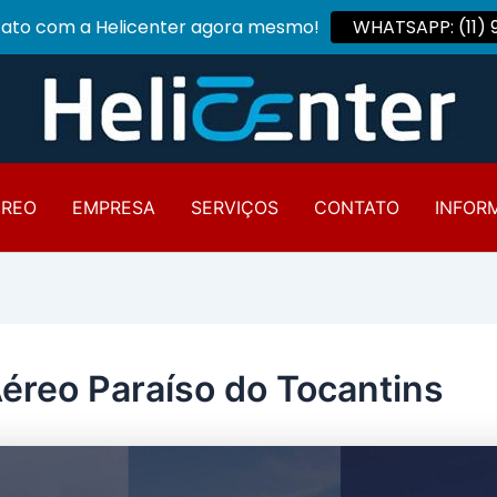
tato com a Helicenter agora mesmo!
WHATSAPP: (11)
ÉREO
EMPRESA
SERVIÇOS
CONTATO
INFOR
Aéreo Paraíso do Tocantins