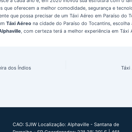
sce a cada ano e, em 2020 inovou sua estrutura com o l
s que oferecem a melhor comodidade, segurança e tecnol
iente que possa precisar de um Táxi Aéreo em Paraíso do T
 um
Táxi Aéreo
na cidade do Paraíso do Tocantins, escolha 
Alphaville
, com certeza terá a melhor experiência em Táxi 
ira dos Índios
Táxi
CAO: SJIW Localização: Alphaville - Santana de