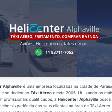
r Alphaville
é uma empresa localizada na cidade de Paraís
ue se dedica ao
Táxi Aéreo
desde 2005. Utilizando os ma
m profissionais qualificados, a
Helicenter Alphaville
busca
melhor experiência aos seus clientes na área de Táxi Aéreo.