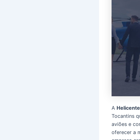
A
Helicente
Tocantins q
aviões e co
oferecer a 