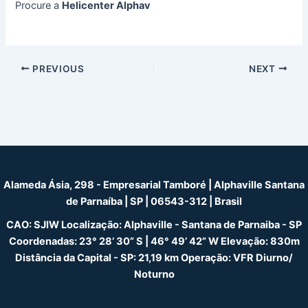
Procure a
Helicenter Alphav
Post
PREVIOUS
NEXT
navigation
Alameda Ásia, 298 - Empresarial Tamboré | Alphaville Santana
de Parnaíba | SP | 06543-312 | Brasil
CAO: SJIW Localização: Alphaville - Santana de Parnaiba - SP
Coordenadas: 23° 28’ 30” S | 46° 49’ 42” W Elevação: 830m
Distância da Capital - SP: 21,19 km Operação: VFR Diurno/
Noturno