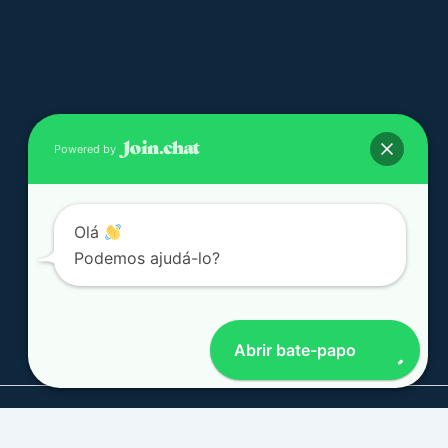
Powered by
Olá
Podemos ajudá-lo?
Abrir bate-papo
© 2026 Helicenter - Todos os direitos reservados!