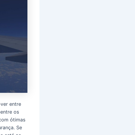
ver entre
entre os
 com ótimas
rança. Se