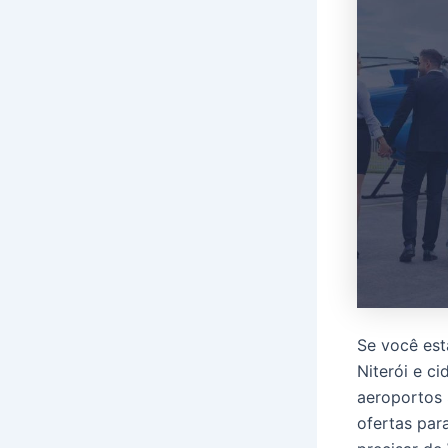
Se você est
Niterói e c
aeroportos 
ofertas par