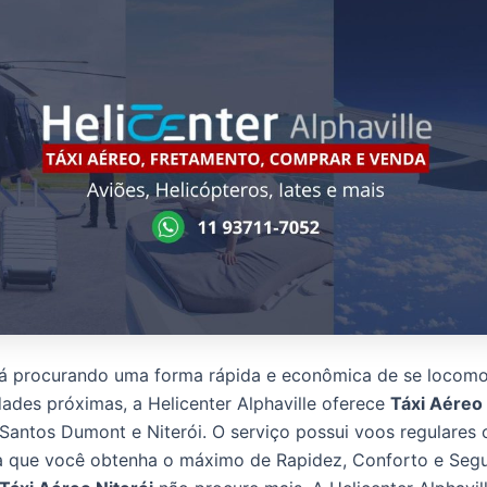
á procurando uma forma rápida e econômica de se locomo
idades próximas, a Helicenter Alphaville oferece
Táxi Aéreo
Santos Dumont e Niterói. O serviço possui voos regulares
a que você obtenha o máximo de Rapidez, Conforto e Segu