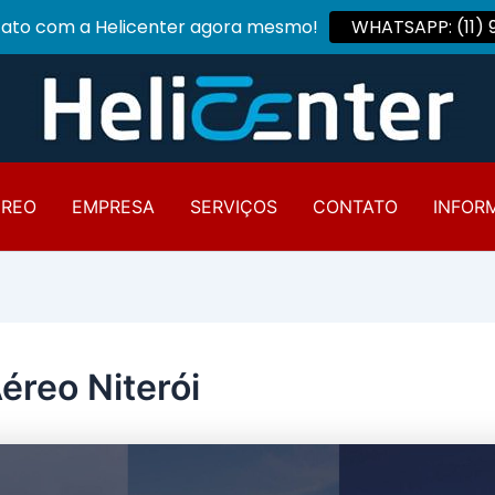
tato com a Helicenter agora mesmo!
WHATSAPP: (11)
ÉREO
EMPRESA
SERVIÇOS
CONTATO
INFOR
éreo Niterói