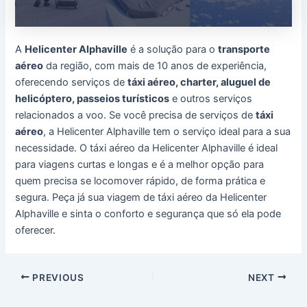
A
Helicenter Alphaville
é a solução para o
transporte
aéreo
da região, com mais de 10 anos de experiência,
oferecendo serviços de
táxi aéreo, charter, aluguel de
helicóptero, passeios turísticos
e outros serviços
relacionados a voo. Se você precisa de serviços de
táxi
aéreo
, a Helicenter Alphaville tem o serviço ideal para a sua
necessidade. O táxi aéreo da Helicenter Alphaville é ideal
para viagens curtas e longas e é a melhor opção para
quem precisa se locomover rápido, de forma prática e
segura. Peça já sua viagem de táxi aéreo da Helicenter
Alphaville e sinta o conforto e segurança que só ela pode
oferecer.
Post
PREVIOUS
NEXT
navigation