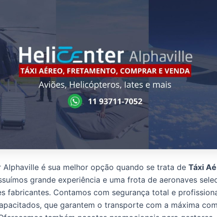
r Alphaville é sua melhor opção quando se trata de
Táxi A
ssuímos grande experiência e uma frota de aeronaves sele
s fabricantes. Contamos com segurança total e profission
capacitados, que garantem o transporte com a máxima co