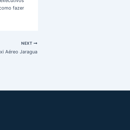
executivos
 como fazer
NEXT
xi Aéreo Jaragua