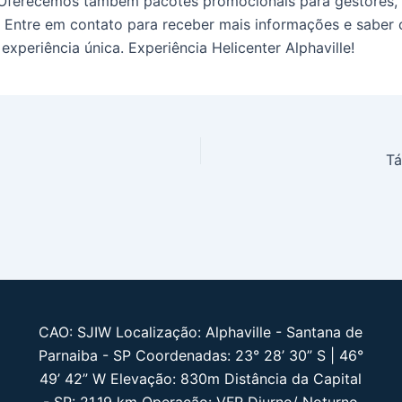
 Oferecemos também pacotes promocionais para gestores, 
 Entre em contato para receber mais informações e saber
experiência única. Experiência Helicenter Alphaville!
Tá
CAO: SJIW Localização: Alphaville - Santana de
Parnaiba - SP Coordenadas: 23° 28’ 30” S | 46°
49’ 42” W Elevação: 830m Distância da Capital