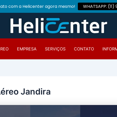
tato com a Helicenter agora mesmo!
WHATSAPP: (11)
ÉREO
EMPRESA
SERVIÇOS
CONTATO
INFOR
Aéreo Jandira