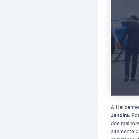
A Helicente
Jandira
. Po
dos melhore
altamente 