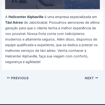
A
Helicenter Alphaville
é uma empresa especializada em
Táxi Aéreo
de Jaboticabal. Possuímos aeronaves de ultima
geração para que o cliente tenha a melhor experiência de
voo possível. Nossa frota conta com helicópteros
modernos e altamente seguros. Além disso, dispomos de
equipe qualificada e experiente, que se dedica a prestar os
melhores serviços de táxi aéreo. Venha conhecer a
Helicenter Alphaville, faça sua viagem com conforto,
segurança e agilidade!
Post
PREVIOUS
NEXT
navigation