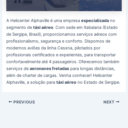
A Helicenter Alphaville é uma empresa
especializada
no
segmento de
táxi aéreo
. Com sede em Itabaiana (Estado
de Sergipe, Brasil), proporcionamos serviços aéreos com
profissionalismo, segurança e conforto. Dispomos de
modernos aviões da linha Cessna, pilotados por
profissionais certificados e experientes, para transportar
confortavelmente até 4 passageiros. Oferecemos também
serviços de
aeronaves fretadas
para longas distâncias,
além de charter de cargas. Venha conhecer! Helicenter
Alphaville, a solução para
táxi aéreo
no Estado de Sergipe.
Post
PREVIOUS
NEXT
navigation