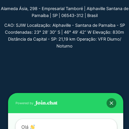
Alameda Ásia, 298 - Empresarial Tamboré | Alphaville Santana de
Parnaíba | SP | 06543-312 | Brasil
CAO: SJIW Localização: Alphaville - Santana de Parnaiba - SP
Coordenadas: 23° 28’ 30” S | 46° 49’ 42” W Elevação: 830m
Distância da Capital - SP: 21,19 km Operação: VFR Diurno/
Noturno
Powered by
Olá