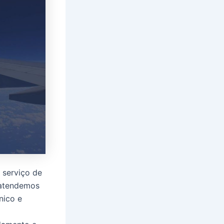
 serviço de
 atendemos
nico e