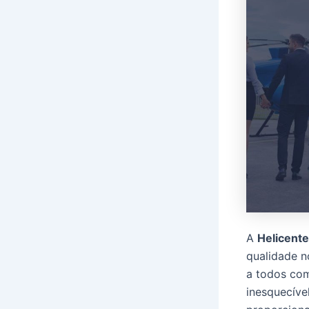
A
Helicente
qualidade 
a todos com
inesquecíve