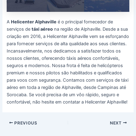
A
Helicenter Alphaville
é o principal fornecedor de
serviços de
táxi aéreo
na região de Alphaville. Desde a sua
criação em 2016, a Helicenter Alphaville vem se esforçando
para fornecer serviços de alta qualidade aos seus clientes.
Incansavelmente, nos dedicamos a satisfazer todos os
nossos clientes, oferecendo táxis aéreos confortáveis,
seguros e modernos. Nossa frota é feita de helicópteros
premium e nossos pilotos são habilitados e qualificados
para voos com segurança. Contamos com serviços de táxi
aéreo em toda a região de Alphaville, desde Campinas até
Sorocaba. Se você precisa de um vôo rápido, seguro e
confortável, não hesite em contatar a Helicenter Alphaville!
Post
PREVIOUS
NEXT
navigation