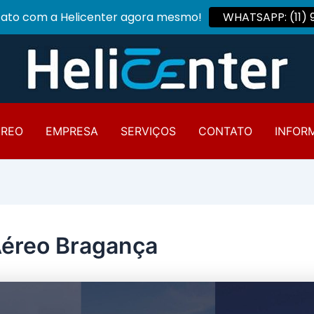
tato com a Helicenter agora mesmo!
WHATSAPP: (11)
ÉREO
EMPRESA
SERVIÇOS
CONTATO
INFOR
Aéreo Bragança