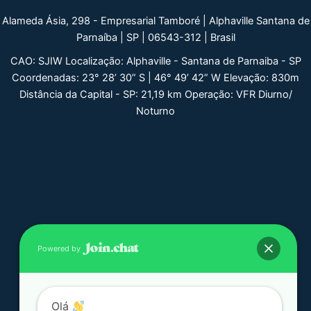
Alameda Ásia, 298 - Empresarial Tamboré | Alphaville Santana de
Parnaíba | SP | 06543-312 | Brasil
CAO: SJIW Localização: Alphaville - Santana de Parnaiba - SP
Coordenadas: 23° 28’ 30” S | 46° 49’ 42” W Elevação: 830m
Distância da Capital - SP: 21,19 km Operação: VFR Diurno/
Noturno
Powered by
Olá