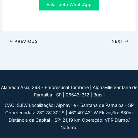
Falar pelo WhatsApp
Post
PREVIOUS
NEXT
navigation
Alameda Ásia, 298 - Empresarial Tamboré | Alphaville Santana de
Parnaíba | SP | 06543-312 | Brasil
CAO: SJIW Localização: Alphaville - Santana de Parnaiba - SP
Coordenadas: 23° 28’ 30” S | 46° 49’ 42” W Elevação: 830m
Distância da Capital - SP: 21,19 km Operação: VFR Diurno/
Noturno